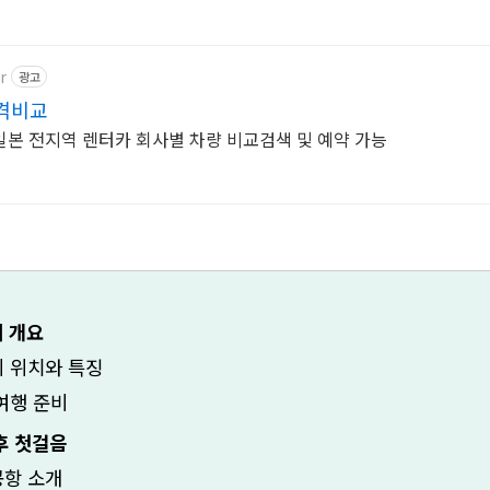
r
광고
격비교
본 전지역 렌터카 회사별 차량 비교검색 및 예약 가능
 개요
 위치와 특징
여행 준비
후 첫걸음
항 소개