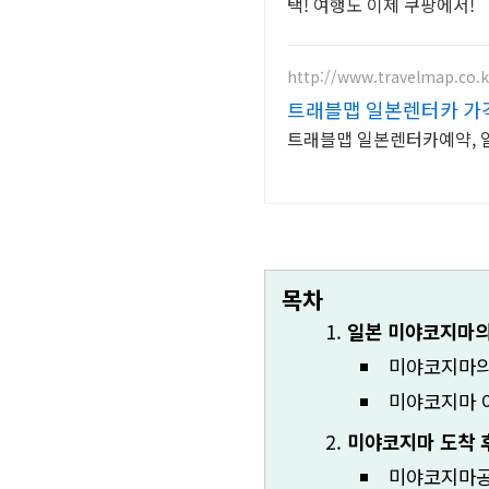
택! 여행도 이제 쿠팡에서!
http://www.travelmap.co.k
트래블맵 일본렌터카 가
트래블맵 일본렌터카예약, 일
목차
일본 미야코지마의
미야코지마의
미야코지마 
미야코지마 도착 
미야코지마공