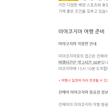
지만 다양한 해양 스포츠와 휴양
기에 좋은 조건을 갖추고 있습
미야코지마 여행 준비
미야코지마 직항편 안내
미야코지마로의 접근은 진에
비행시간은 약 2시간 30분
입니
야코지마에 15시 10분 도착합니
* 여행사 일정에 따라 변경될 수 
진에어 미야코지마 항공권 정
진에어의 미야코지마 직항 항공권