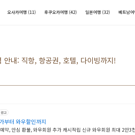
오사카여행
(11)
후쿠오카여행
(42)
일본여행
(32)
베트남
안내: 직항, 항공권, 호텔, 다이빙까지!
광고
특가부터 와우할인까지
 예약, 안심 환불, 와우회원 추가 캐시적립 신규 와우회원 최대 2만3