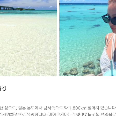
특징
한 섬으로, 일본 본토에서 남서쪽으로 약 1,800km 떨어져 있습니다
운 자연환경으로 유명합니다. 미야코지마는
158.87 km²
의 면적을 