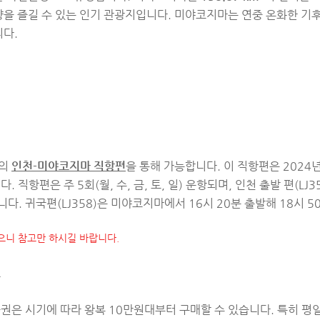
을 즐길 수 있는 인기 관광지입니다. 미야코지마는 연중 온화한 기후
니다.
어의
인천-미야코지마 직항편
을 통해 가능합니다. 이 직항편은 2024
다. 직항편은 주 5회(월, 수, 금, 토, 일) 운항되며, 인천 출발 편(LJ
다. 귀국편(LJ358)은 미야코지마에서 16시 20분 출발해 18시 
있으니 참고만 하시길 바랍니다.
보
은 시기에 따라 왕복 10만원대부터 구매할 수 있습니다. 특히 평