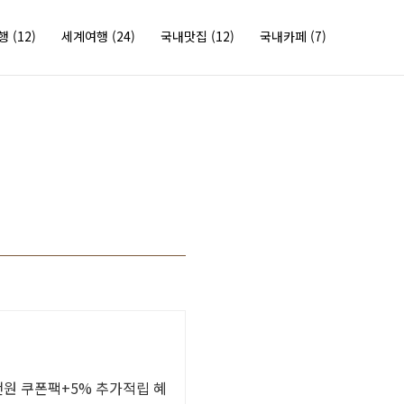
여행
(12)
세계여행
(24)
국내맛집
(12)
국내카페
(7)
천원 쿠폰팩+5% 추가적립 혜