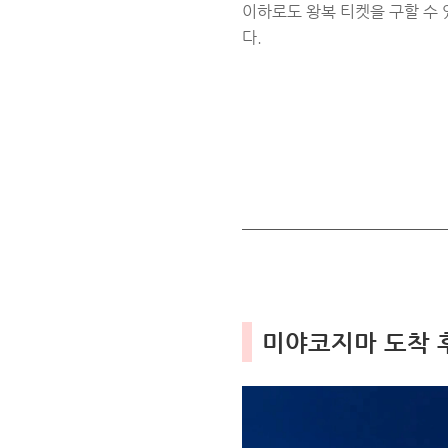
이하로도 왕복 티켓을 구할 수
다.
미야코지마 도착 