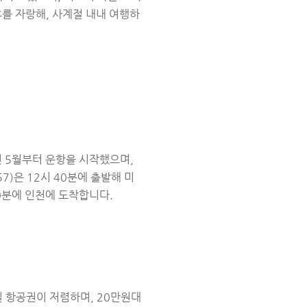
를 자랑해, 사계절 내내 여행하
년 5월부터 운항을 시작했으며,
357)은 12시 40분에 출발해 미
50분에 인천에 도착합니다.
일 항공권이 저렴하며, 20만원대