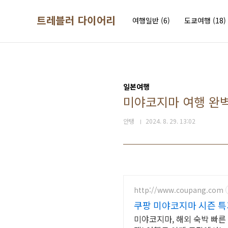
본문 바로가기
트레블러 다이어리
여행일반
(6)
도쿄여행
(18)
일본여행
미야코지마 여행 완벽 
안탱
2024. 8. 29. 13:02
http://www.coupang.com
쿠팡 미야코지마 시즌 
미야코지마, 해외 숙박 빠른