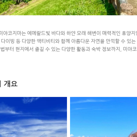
 미야코지마는 에메랄드빛 바다와 하얀 모래 해변이 매력적인 휴양지
, 다이빙 등 다양한 액티비티와 함께 아름다운 자연을 만끽할 수 있는
법부터 현지에서 즐길 수 있는 다양한 활동과 숙박 정보까지, 미야코
 개요