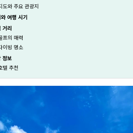
지도와 주요 관광지
와 여행 시기
 거리
골프의 매력
다이빙 명소
 정보
호텔 추천