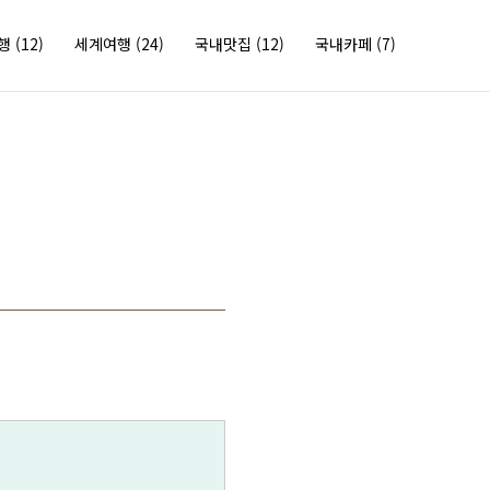
여행
(12)
세계여행
(24)
국내맛집
(12)
국내카페
(7)