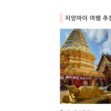
치앙마이 여행 추