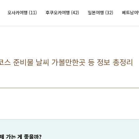
오사카여행
(11)
후쿠오카여행
(42)
일본여행
(32)
베트남
코스 준비물 날씨 가볼만한곳 등 정보 총정리
제 가는 게 좋을까?