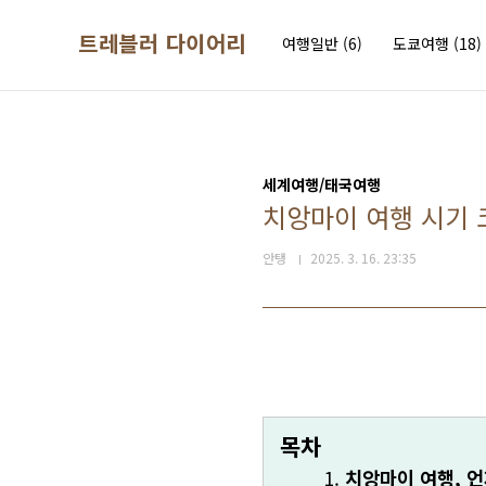
본문 바로가기
트레블러 다이어리
여행일반
(6)
도쿄여행
(18)
세계여행/태국여행
치앙마이 여행 시기 
안탱
2025. 3. 16. 23:35
목차
치앙마이 여행, 언