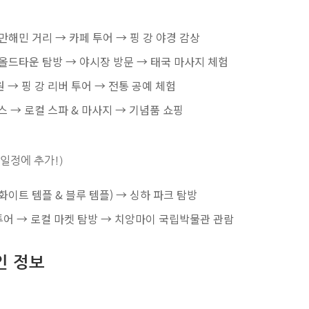
님만해민 거리 → 카페 투어 → 핑 강 야경 감상
 올드타운 탐방 → 야시장 방문 → 태국 마사지 체험
원 → 핑 강 리버 투어 → 전통 공예 체험
래스 → 로컬 스파 & 마사지 → 기념품 쇼핑
 일정에 추가!)
화이트 템플 & 블루 템플) → 싱하 파크 탐방
트 투어 → 로컬 마켓 탐방 → 치앙마이 국립박물관 관람
인 정보