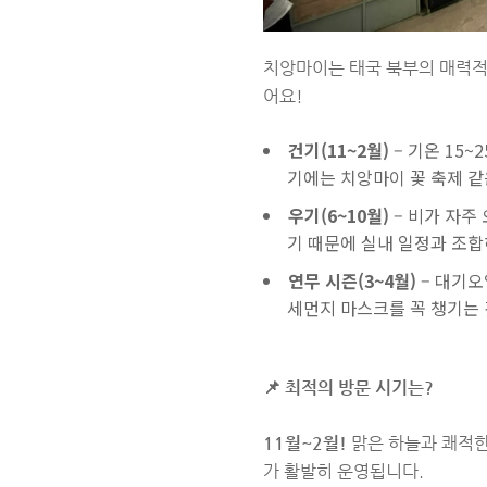
치앙마이는 태국 북부의 매력적
어요!
건기(11~2월)
– 기온 15~
기에는 치앙마이 꽃 축제 같
우기(6~10월)
– 비가 자주
기 때문에 실내 일정과 조합
연무 시즌(3~4월)
– 대기오
세먼지 마스크를 꼭 챙기는 
📌 최적의 방문 시기는?
11월~2월!
맑은 하늘과 쾌적한
가 활발히 운영됩니다.