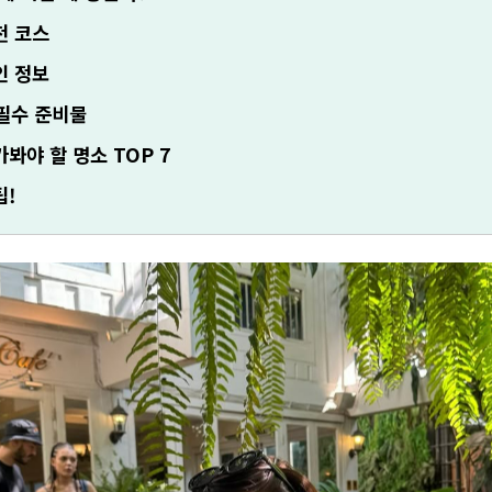
천 코스
인 정보
 필수 준비물
봐야 할 명소 TOP 7
팁!