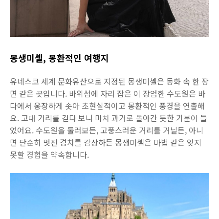
몽생미셸, 몽환적인 여행지
유네스코 세계 문화유산으로 지정된 몽생미셸은 동화 속 한 장
면 같은 곳입니다. 바위섬에 자리 잡은 이 장엄한 수도원은 바
다에서 웅장하게 솟아 초현실적이고 몽환적인 풍경을 연출해
요. 고대 거리를 걷다 보니 마치 과거로 돌아간 듯한 기분이 들
었어요. 수도원을 둘러보든, 고풍스러운 거리를 거닐든, 아니
면 단순히 멋진 경치를 감상하든 몽생미셸은 마법 같은 잊지
못할 경험을 약속합니다.