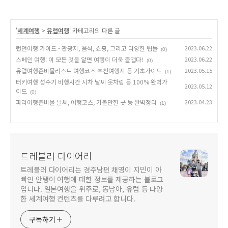
'
세계여행
>
유럽여행
' 카테고리의 다른 글
런던여행 가이드 - 관광지, 음식, 쇼핑, 그리고 다양한 팁들
2023.06.22
(0)
스페인 여행: 이 모든 것을 알면 여행이 더욱 즐겁다!
2023.06.22
(0)
유럽여행준비물리스트 여행코스 추천여행지 등 기초가이드
2023.05.15
(1)
터키여행 성수기 비행시간 시차 날씨 옷차림 등 100% 완벽가
2023.05.12
이드
(0)
파리여행준비물 날씨, 여행코스, 가볼만한 곳 등 완벽정리
2023.04.23
(1)
트레블러 다이어리
트레블러 다이어리는 경주남편 채영이 지민이 아
빠인 안탱이 여행에 대한 정보를 제공하는 블로그
입니다. 일본여행을 위주로, 동남아, 유럽 등 다양
한 세계여행 컨텐츠를 다루려고 합니다.
구독하기