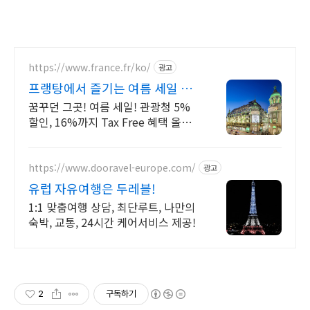
https://www.france.fr/ko/
광고
프랭탕에서 즐기는 여름 세일 무
료 에펠탑뷰 테라스
꿈꾸던 그곳! 여름 세일! 관광청 5%
할인, 16%까지 Tax Free 혜택 올해
반드시 가봐야 할 핫플!
https://www.dooravel-europe.com/
광고
유럽 자유여행은 두레블!
1:1 맞춤여행 상담, 최단루트, 나만의
숙박, 교통, 24시간 케어서비스 제공!
2
구독하기