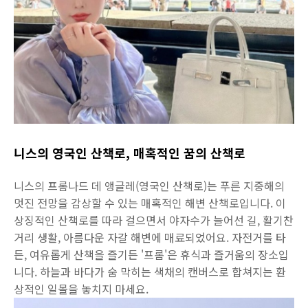
니스의 영국인 산책로, 매혹적인 꿈의 산책로
니스의 프롬나드 데 앵글레(영국인 산책로)는 푸른 지중해의
멋진 전망을 감상할 수 있는 매혹적인 해변 산책로입니다. 이
상징적인 산책로를 따라 걸으면서 야자수가 늘어선 길, 활기찬
거리 생활, 아름다운 자갈 해변에 매료되었어요. 자전거를 타
든, 여유롭게 산책을 즐기든 '프롬'은 휴식과 즐거움의 장소입
니다. 하늘과 바다가 숨 막히는 색채의 캔버스로 합쳐지는 환
상적인 일몰을 놓치지 마세요.