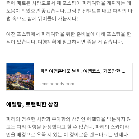
력에 매료된 사람으로서 제 포스팅이 파리여행을 계획하는 데
도움이 되었으면 좋겠습니다. 그럼 안전벨트를 매고 파리의 마
법 속으로 함께 뛰어들어 가봅시다!
예전 포스팅에서 파리여행을 위한 준비물에 대해 포스팅을 한
적이 있습니다. 여행계획에 참고하시면 좋을 거 같습니다.
파리여행준비물 날씨, 여행코스, 가볼만한 곳 등 완벽정리
emmadaddy.com
에펠탑, 로맨틱한 상징
파리의 영원한 사랑과 우아함의 상징인 에펠탑을 방문하지 않
고는 파리 여행을 완성했다고 할 수 없습니. 파리의 스카이라
인을 배경으로 우뚝 서 있는 이 경이로운 랜드마크는 언제나