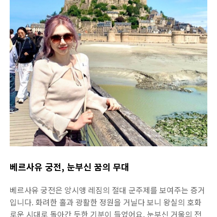
베르사유 궁전, 눈부신 꿈의 무대
베르사유 궁전은 앙시앵 레짐의 절대 군주제를 보여주는 증거
입니다. 화려한 홀과 광활한 정원을 거닐다 보니 왕실의 호화
로운 시대로 돌아간 듯한 기분이 들었어요. 눈부신 거울의 전