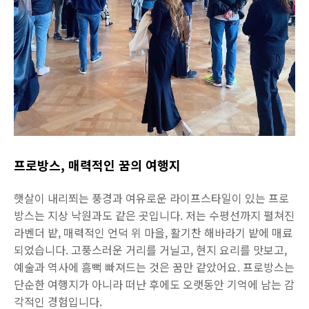
프로방스, 매력적인 꿈의 여행지
햇살이 내리쬐는 풍경과 여유로운 라이프스타일이 있는 프로
방스는 지상 낙원과도 같은 곳입니다. 저는 수평선까지 펼쳐진
라벤더 밭, 매력적인 언덕 위 마을, 활기찬 해바라기 밭에 매료
되었습니다. 고풍스러운 거리를 거닐고, 현지 요리를 맛보고,
예술과 역사에 흠뻑 빠져드는 것은 꿈만 같았어요. 프로방스는
단순한 여행지가 아니라 떠난 후에도 오랫동안 기억에 남는 감
각적인 경험입니다.