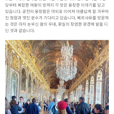
당부터 복잡한 여왕의 방까지 각 방은 웅장한 이야기를 담고
있습니다. 궁전의 웅장함은 야외로 이어져 아름답게 잘 가꾸어
진 정원과 멋진 분수가 기다리고 있습니다. 베르사유를 방문하
는 것은 마치 눈부신 꿈의 무대, 왕실의 장엄한 광경에 발을 디
딘 것과 같습니다.