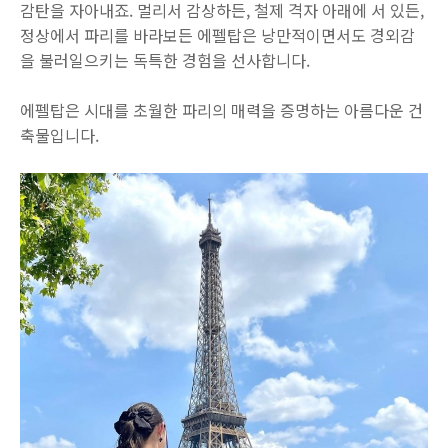
감탄을 자아내죠. 멀리서 감상하든, 철제 격자 아래에 서 있든,
정상에서 파리를 바라보든 에펠탑은 낭만적이면서도 경외감
을 불러일으키는 독특한 경험을 선사합니다.
에펠탑은 시대를 초월한 파리의 매력을 증명하는 아름다운 건
축물입니다.