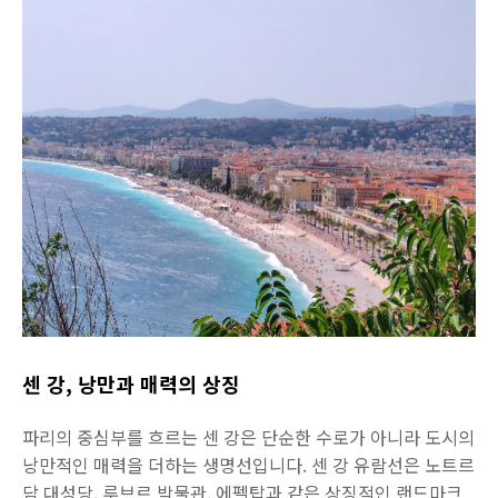
센 강, 낭만과 매력의 상징
파리의 중심부를 흐르는 센 강은 단순한 수로가 아니라 도시의
낭만적인 매력을 더하는 생명선입니다. 센 강 유람선은 노트르
담 대성당, 루브르 박물관, 에펠탑과 같은 상징적인 랜드마크