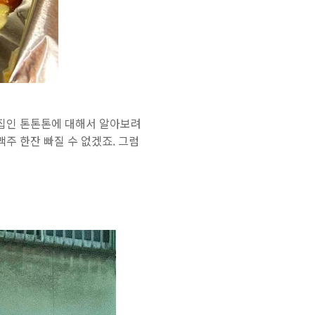
집인 톤톤톤에 대해서 알아보려
주 한잔 빠질 수 없겠죠. 그럼