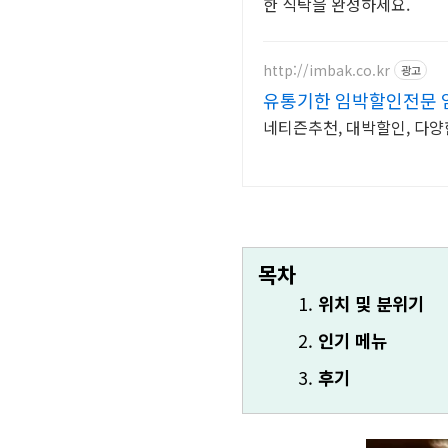
한 식탁을 완성하세요.
http://imbak.co.kr
광고
유통기한 임박할인전문 
네티즌추천, 대박할인, 다양
목차
위치 및 분위기
인기 메뉴
후기