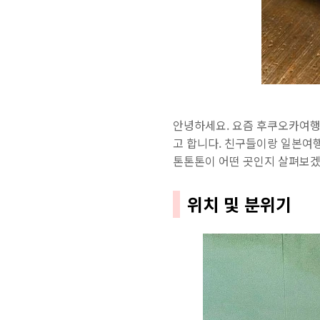
안녕하세요. 요즘 후쿠오카여행
고 합니다. 친구들이랑 일본여
톤톤톤이 어떤 곳인지 살펴보
위치 및 분위기