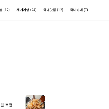
여행
(12)
세계여행
(24)
국내맛집
(12)
국내카페
(7)
매일 특별