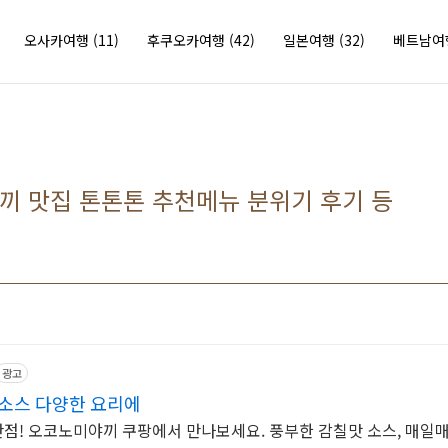
오사카여행
(11)
후쿠오카여행
(42)
일본여행
(32)
베트남
 맛집 톤톤톤 추천메뉴 분위기 후기 등
광고
소스 다양한 요리에
 만점! 오코노미야끼 쿠팡에서 만나보세요. 풍부한 감칠맛 소스, 매일