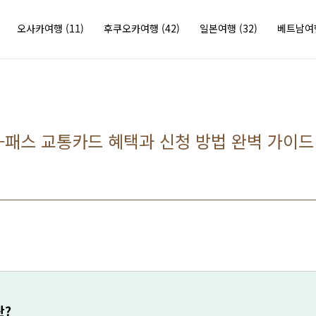
오사카여행
(11)
후쿠오카여행
(42)
일본여행
(32)
베트남
 K-패스 교통카드 혜택과 신청 방법 완벽 가이드
란?