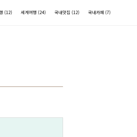
여행
(12)
세계여행
(24)
국내맛집
(12)
국내카페
(7)