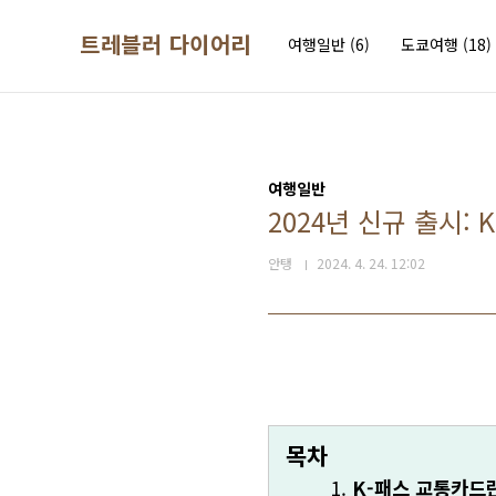
본문 바로가기
트레블러 다이어리
여행일반
(6)
도쿄여행
(18)
여행일반
2024년 신규 출시:
안탱
2024. 4. 24. 12:02
목차
K-패스 교통카드