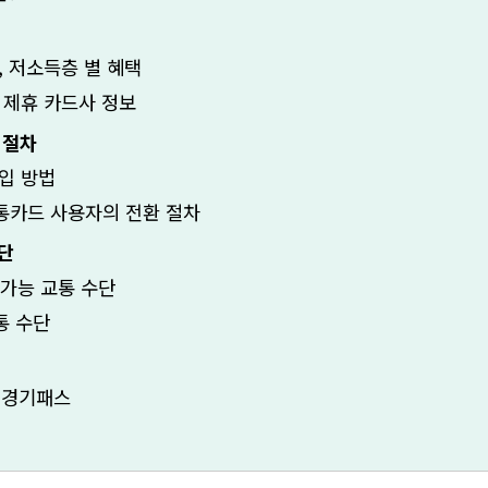
, 저소득층 별 혜택
 제휴 카드사 정보
 절차
입 방법
통카드 사용자의 전환 절차
단
 가능 교통 수단
통 수단
 경기패스