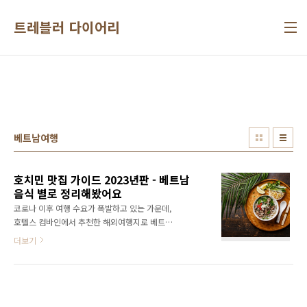
본문 바로가기
트레블러 다이어리
베트남여행
호치민 맛집 가이드 2023년판 - 베트남
음식 별로 정리해봤어요
코로나 이후 여행 수요가 폭발하고 있는 가운데,
호텔스 컴바인에서 추천한 해외여행지로 베트남
호치민이 8위에 올랐습니다. 비교적 저렴한 항공
더보기
권으로 갈 수 있어 많은 사람들의 관심을 끌고 있
습니다. 특히 호치민은 베트남의 유명 맛집들이
몰려있는 곳으로 알려져 있습니다. 오늘은 호치
민의 쌀국수, 반미, 분짜 등 다양한 맛집리스트를
소개해드릴까 합니다. 현지인과 여행객들 모두