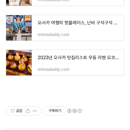
오사카 여행의 핫플레이스, 난바 구석구석 탐방 가이드
emmadaddy.com
2023년 오사카 맛집리스트 우동 라멘 오코노미야키 쿠시카츠 타코야키 등 완벽 정리
emmadaddy.com
공감
구독하기