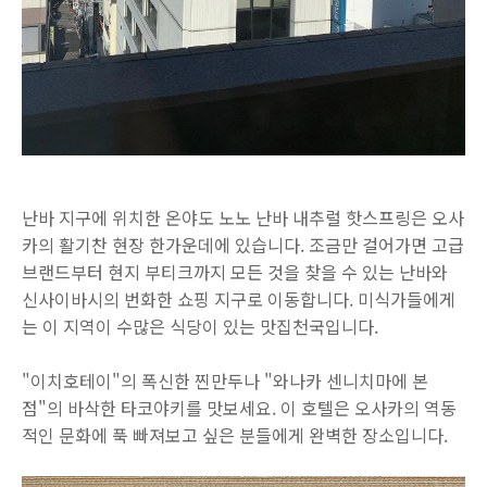
난바 지구에 위치한 온야도 노노 난바 내추럴 핫스프링은 오사
카의 활기찬 현장 한가운데에 있습니다. 조금만 걸어가면 고급
브랜드부터 현지 부티크까지 모든 것을 찾을 수 있는 난바와
신사이바시의 번화한 쇼핑 지구로 이동합니다. 미식가들에게
는 이 지역이 수많은 식당이 있는 맛집천국입니다.
"이치호테이"의 폭신한 찐만두나 "와나카 센니치마에 본
점"의 바삭한 타코야키를 맛보세요. 이 호텔은 오사카의 역동
적인 문화에 푹 빠져보고 싶은 분들에게 완벽한 장소입니다.