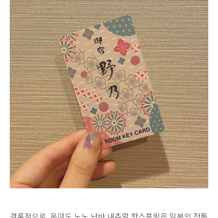
결론적으로, 온야도 노노 난바 내추럴 핫스프링은 일본의 전통