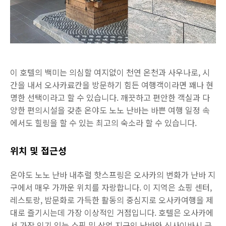
이 호텔의 백미는 의심할 여지없이 천연 온천과 사우나로, 시
간을 내서 오사카료칸을 방문하기 힘든 여행객이라면 꽤나 현
명한 선택이라고 할 수 있습니다. 깨끗하고 편안한 객실과 다
양한 편의시설을 갖춘 온야도 노노 난바는 바쁜 여행 일정 속
에서도 힐링을 할 수 있는 최고의 숙소라 할 수 있습니다.
위치 및 접근성
온야도 노노 난바 내추럴 핫스프링은 오사카의 번화가 난바 지
구에서 매우 가까운 위치를 자랑합니다. 이 지역은 쇼핑 센터,
레스토랑, 밤문화로 가득한 활동의 중심지로 오사카여행을 제
대로 즐기시는데 가장 이상적인 거점입니다. 호텔은 오사카에
서 가장 인기 있는 쇼핑 및 상업 지구인 난바와 신사이바시 근