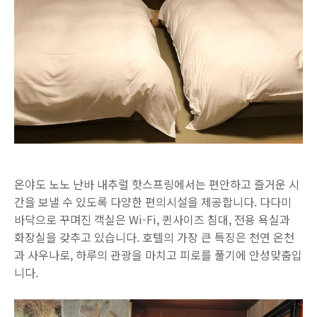
온야도 노노 난바 내추럴 핫스프링에서는 편안하고 즐거운 시
간을 보낼 수 있도록 다양한 편의시설을 제공합니다. 다다미
바닥으로 꾸며진 객실은 Wi-Fi, 퀸사이즈 침대, 전용 욕실과
화장실을 갖추고 있습니다. 호텔의 가장 큰 특징은 천연 온천
과 사우나로, 하루의 관광을 마치고 피로를 풀기에 안성맞춤입
니다.