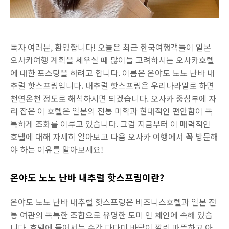
독자 여러분, 환영합니다! 오늘은 최근 한국여행객들이 일본
오사카여행 계획을 세우실 때 많이들 고려하시는 오사카호텔
에 대한 포스팅을 하려고 합니다. 이름은 온야도 노노 난바 내
추럴 핫스프링입니다. 내추럴 핫스프링은 우리나라말로 하면
천연온천 정도로 해석하시면 되겠습니다. 오사카 중심부에 자
리 잡은 이 호텔은 일본의 전통 미학과 현대적인 편안함이 독
특하게 조화를 이루고 있습니다. 그럼 지금부터 이 매력적인
호텔에 대해 자세히 알아보고 다음 오사카 여행에서 꼭 방문해
야 하는 이유를 알아보세요!
온야도 노노 난바 내추럴 핫스프링이란?
온야도 노노 난바 내추럴 핫스프링은 비즈니스호텔과 일본 전
통 여관의 독특한 조합으로 유명한 도미 인 체인에 속해 있습
니다. 호텔에 들어서는 순간 다다미 바닥이 깔린 따뜻하고 아