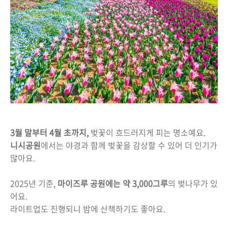
3월 말부터 4월 초까지,
벚꽃이 흐드러지게 피는 명소예요.
니시공원
에서는 야경과 함께 벚꽃을 감상할 수 있어 더 인기가
많아요.
2025년 기준,
마이즈루 공원에는 약 3,000그루
의 벚나무가 있
어요.
라이트업도 진행되니 밤에 산책하기도 좋아요.