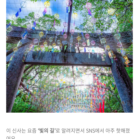
이 신사는 요즘
‘빛의 길’
로 알려지면서 SNS에서 아주 핫해졌
어요.