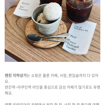
덴진 지하상가
는 쇼핑은 물론 카페, 서점, 편집숍까지 다 있어
요.
덴진역~야쿠인역 라인을 중심으로 감성 카페가 많기로도 유명
해요.
예쁜 인테리어의 카페에서 커피 한 잔, 사진 한 컷 찍으면 여행