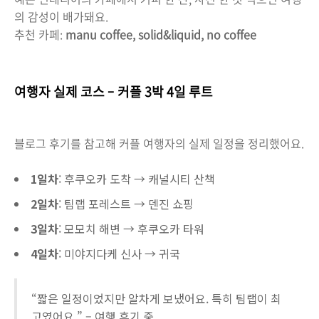
의 감성이 배가돼요.
추천 카페:
manu coffee, solid&liquid, no coffee
여행자 실제 코스 – 커플 3박 4일 루트
블로그 후기를 참고해 커플 여행자의 실제 일정을 정리했어요.
1일차
: 후쿠오카 도착 → 캐널시티 산책
2일차
: 팀랩 포레스트 → 덴진 쇼핑
3일차
: 모모치 해변 → 후쿠오카 타워
4일차
: 미야지다케 신사 → 귀국
“짧은 일정이었지만 알차게 보냈어요. 특히 팀랩이 최
고였어요.” – 여행 후기 중