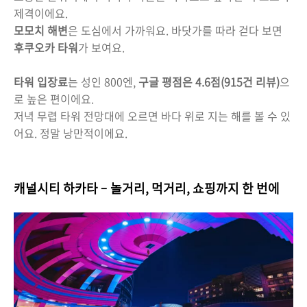
제격이에요.
모모치 해변
은 도심에서 가까워요. 바닷가를 따라 걷다 보면
후쿠오카 타워
가 보여요.
타워 입장료
는 성인 800엔,
구글 평점은 4.6점(915건 리뷰)
으
로 높은 편이에요.
저녁 무렵 타워 전망대에 오르면 바다 위로 지는 해를 볼 수 있
어요. 정말 낭만적이에요.
캐널시티 하카타 – 놀거리, 먹거리, 쇼핑까지 한 번에