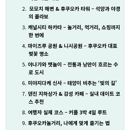
모모치 해변 & 후쿠오카 타워 – 석양과 야경
의 콜라보
캐널시티 하카타 – 놀거리, 먹거리, 쇼핑까지
한 번에
마이즈루 공원 & 니시공원 – 후쿠오카 대표
벚꽃 명소
야나가와 뱃놀이 – 전통과 낭만이 흐르는 수
로 도시
미야지다케 신사 – 태양이 비추는 ‘빛의 길’
덴진 지하상가 & 감성 카페 – 실내 데이트 코
스 추천
여행자 실제 코스 – 커플 3박 4일 루트
후쿠오카놀거리, 나에게 맞게 즐기는 법