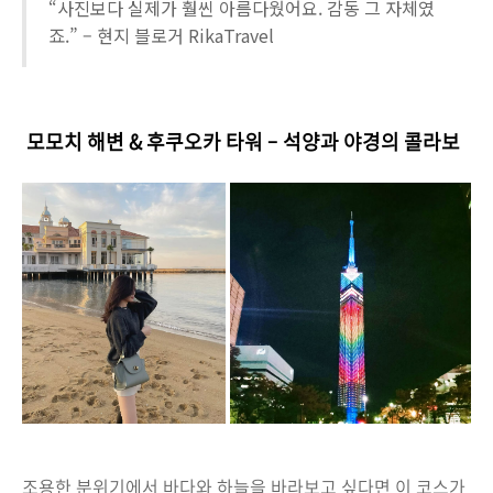
“사진보다 실제가 훨씬 아름다웠어요. 감동 그 자체였
죠.” – 현지 블로거 RikaTravel
모모치 해변 & 후쿠오카 타워 – 석양과 야경의 콜라보
조용한 분위기에서 바다와 하늘을 바라보고 싶다면 이 코스가