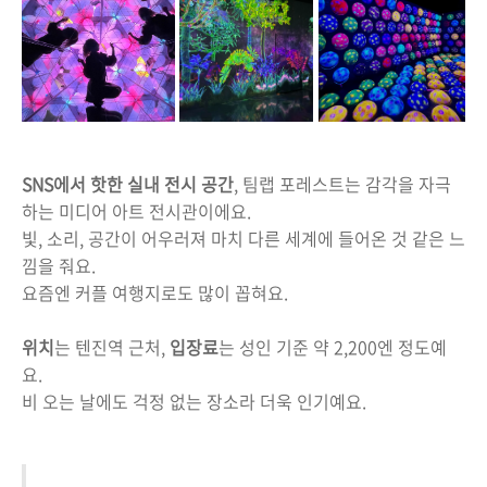
SNS에서 핫한 실내 전시 공간
, 팀랩 포레스트는 감각을 자극
하는 미디어 아트 전시관이에요.
빛, 소리, 공간이 어우러져 마치 다른 세계에 들어온 것 같은 느
낌을 줘요.
요즘엔 커플 여행지로도 많이 꼽혀요.
위치
는 텐진역 근처,
입장료
는 성인 기준 약 2,200엔 정도예
요.
비 오는 날에도 걱정 없는 장소라 더욱 인기예요.