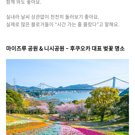
함께 와도 좋아요.
실내라 날씨 상관없이 천천히 둘러보기 좋아요.
실제로 많은 블로거들이 “시간 가는 줄 몰랐다”고 말해요.
마이즈루 공원 & 니시공원 – 후쿠오카 대표 벚꽃 명소