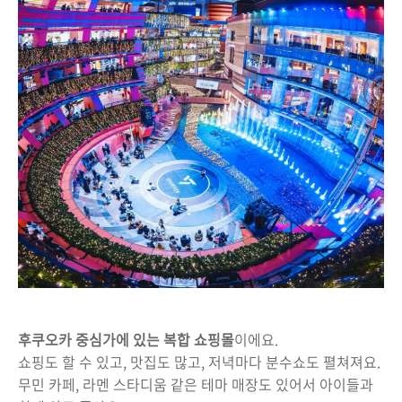
후쿠오카 중심가에 있는 복합 쇼핑몰
이에요.
쇼핑도 할 수 있고, 맛집도 많고, 저녁마다 분수쇼도 펼쳐져요.
무민 카페, 라멘 스타디움 같은 테마 매장도 있어서 아이들과