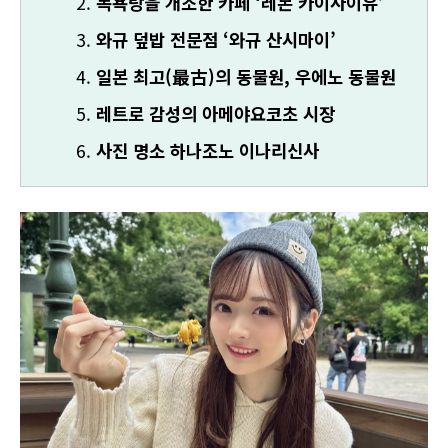
목욕탕을 개조한 카페 ‘레본 카이사이유’
와규 덮밥 전문점 ‘와규 산시마이’
일본 최고(最古)의 동물원, 우에노 동물원
레트로 감성의 아메야요코초 시장
사진 명소 하나조노 이나리신사