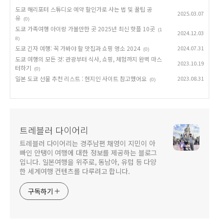
도쿄 해리포터 스튜디오 예약 할인가로 사는 법 및 꿀팁 공
2025.03.07
유
(0)
도쿄 가족여행 아이랑 가볼만한 곳 2025년 최신 핫플 10곳
(1
2024.12.03
8)
도쿄 긴자 여행: 꼭 가봐야 할 맛집과 쇼핑 명소 2024
2024.07.31
(0)
도쿄 여행의 모든 것: 관광부터 식사, 쇼핑, 체험까지 완벽 마스
2023.10.19
터하기
(0)
일본 도쿄 선물 추천 리스트 : 현지인 사이트 참고했어요
2023.08.31
(0)
트레블러 다이어리
트레블러 다이어리는 경주남편 채영이 지민이 아
빠인 안탱이 여행에 대한 정보를 제공하는 블로그
입니다. 일본여행을 위주로, 동남아, 유럽 등 다양
한 세계여행 컨텐츠를 다루려고 합니다.
구독하기