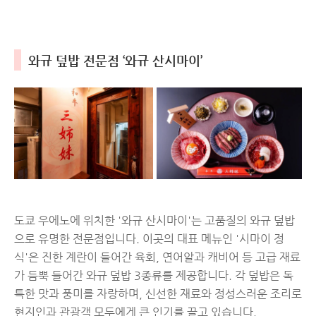
와규 덮밥 전문점 ‘와규 산시마이’
도쿄 우에노에 위치한 '와규 산시마이'는 고품질의 와규 덮밥
으로 유명한 전문점입니다. 이곳의 대표 메뉴인 '시마이 정
식'은 진한 계란이 들어간 육회, 연어알과 캐비어 등 고급 재료
가 듬뿍 들어간 와규 덮밥 3종류를 제공합니다. 각 덮밥은 독
특한 맛과 풍미를 자랑하며, 신선한 재료와 정성스러운 조리로
현지인과 관광객 모두에게 큰 인기를 끌고 있습니다.